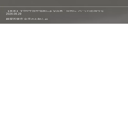
2026.07.28
【重要】令和8年熊本地震による営業・出荷についてのお知らせ
2026.06.29
鶴屋百貨店 出店のお知らせ
2026.06.22
【重要】お盆期間中の商品発送・日時指定に関するお知らせ
2026.06.1
令和8年 夏ギフトお品案内
2026.02.7
【お知らせ】「食のみやこグルメフェス」出店
2026.07.28
お知らせ
NEWS
【重要】令和8年熊本地震による営業・出荷についてのお知らせ
6
22
6
01
2026
2026
【重要】お盆期間中の商
令和8年 夏ギフトお品案