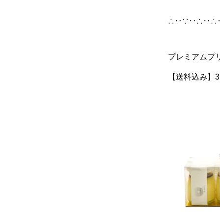
∴‥∵‥∴‥∴
プレミアムプ
【送料込み】3,