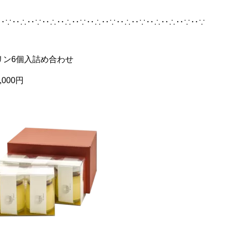
‥∵‥∴‥∵‥∴‥∴‥∵‥∴‥∵‥∴‥∵‥∴‥∴‥∵‥∵
リン6個入詰め合わせ
000円