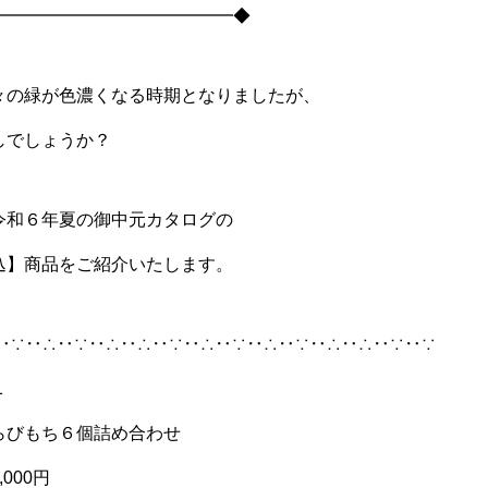
━━━━━━━━━━━━━━◆
々の緑が色濃くなる時期となりましたが、
しでしょうか？
令和６年夏の御中元カタログの
込】商品をご紹介いたします。
‥∵‥∴‥∵‥∴‥∴‥∵‥∴‥∵‥∴‥∵‥∴‥∴‥∵‥∵
1
らびもち６個詰め合わせ
000円