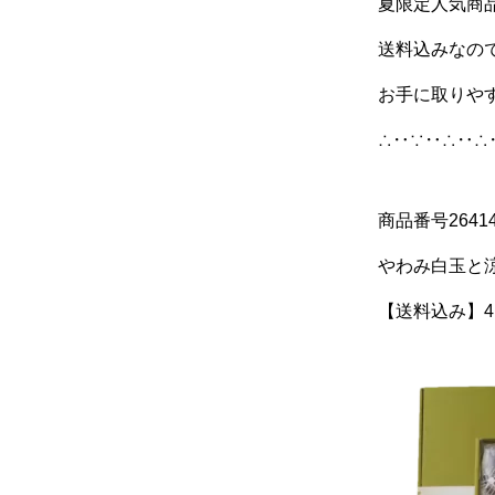
夏限定人気商
送料込みなの
お手に取りや
∴‥∵‥∴‥∴
商品番号2641
やわみ白玉と
【送料込み】4,