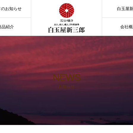
てのお知らせ
白玉屋
お知らせ
商品紹介
会社概
てのお知らせ
NEWS
お知らせ