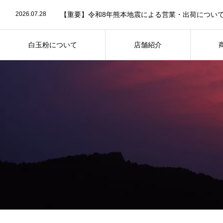
2026.07.28
【重要】令和8年熊本地震による営業・出荷につい
2026.06.29
鶴屋百貨店 出店のお知らせ
2026.06.22
【重要】お盆期間中の商品発送・日時指定に関する
2026.06.1
令和8年 夏ギフトお品案内
2026.02.7
【お知らせ】「食のみやこグルメフェス」出店
白玉粉について
店舗紹介
2026.07.28
【重要】令和8年熊本地震による営業・出荷につい