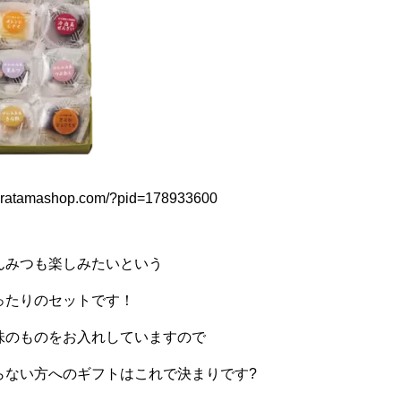
hiratamashop.com/?pid=178933600
んみつも楽しみたいという
ったりのセットです！
味のものをお入れしていますので
らない方へのギフトはこれで決まりです?