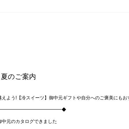
 夏のご案内
越えよう!【冷スイーツ】御中元ギフトや自分へのご褒美にもおす
━━━━━━━━━━━━━━◆
御中元のカタログできました