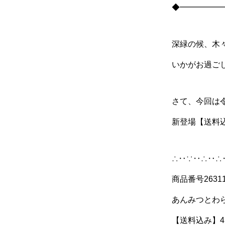
◆━━━━━
深緑の候、木
いかがお過ご
さて、今回は
新登場【送料
∴‥∵‥∴‥∴
商品番号2631
あんみつとわ
【送料込み】4,