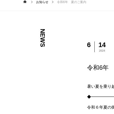
お知らせ
令和6年 夏のご案内
NEWS
6
14
2024
令和6年
暑い夏を乗り
◆━━━━━
令和６年夏の