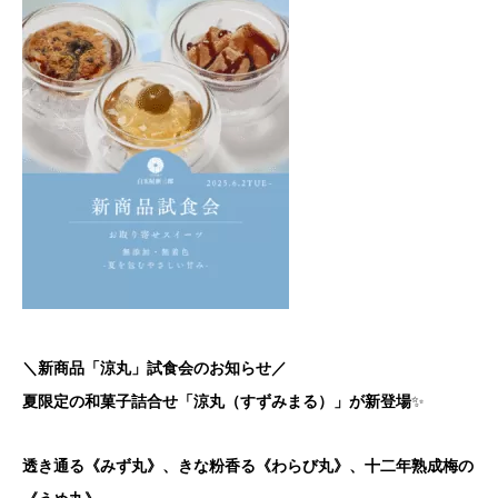
＼新商品「涼丸」試食会のお知らせ／
夏限定の和菓子詰合せ「涼丸（すずみまる）」が新登場
✨
透き通る《みず丸》、きな粉香る《わらび丸》、十二年熟成梅の