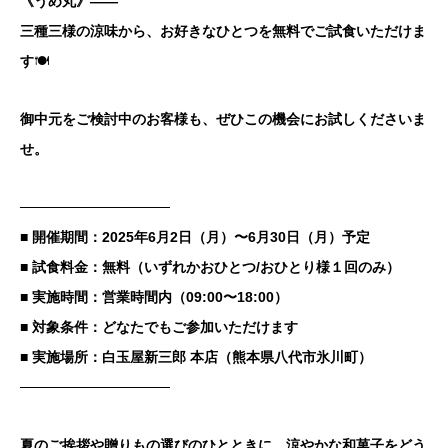
《うめ丸》――
三種三様の涼味から、お好きなひとつを無料でご試食いただけま
す
🍽️
御中元をご検討中のお客様も、ぜひこの機会にお試しくださいま
せ。
───────────────
■ 開催期間：2025年6月2日（月）〜6月30日（月）予定
■ 試食料金：無料（いずれかおひとつ/おひとり様１回のみ）
■ 実施時間：営業時間内（09:00〜18:00）
■ 対象条件：どなたでもご参加いただけます
■ 実施場所：白玉屋新三郎 本店（熊本県八代市氷川町）
───────────────
夏のご挨拶や贈りもの選びのひとときに、涼やかな和菓子をどう